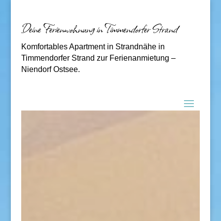
Deine Ferienwohnung in Timmendorfer Strand
Komfortables Apartment in Strandnähe in
Timmendorfer Strand zur Ferienanmietung –
Niendorf Ostsee.