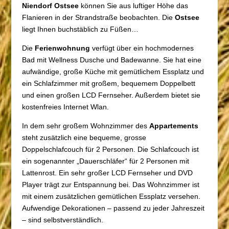
Niendorf Ostsee
können Sie aus luftiger Höhe das
Flanieren in der Strandstraße beobachten. Die
Ostsee
liegt Ihnen buchstäblich zu Füßen…
Die
Ferienwohnung
verfügt über ein hochmodernes
Bad mit Wellness Dusche und Badewanne. Sie hat eine
aufwändige, große Küche mit gemütlichem Essplatz und
ein Schlafzimmer mit großem, bequemem Doppelbett
und einen großen LCD Fernseher. Außerdem bietet sie
kostenfreies Internet Wlan.
In dem sehr großem Wohnzimmer des
Appartements
steht zusätzlich eine bequeme, grosse
Doppelschlafcouch für 2 Personen. Die Schlafcouch ist
ein sogenannter „Dauerschläfer“ für 2 Personen mit
Lattenrost. Ein sehr großer LCD Fernseher und DVD
Player trägt zur Entspannung bei. Das Wohnzimmer ist
mit einem zusätzlichen gemütlichen Essplatz versehen.
Aufwendige Dekorationen – passend zu jeder Jahreszeit
– sind selbstverständlich.