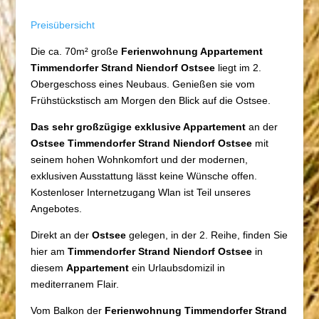
Preisübersicht
Die ca. 70m² große
Ferienwohnung Appartement
Timmendorfer Strand Niendorf Ostsee
liegt im 2.
Obergeschoss eines Neubaus. Genießen sie vom
Frühstückstisch am Morgen den Blick auf die Ostsee.
Das sehr großzügige exklusive Appartement
an der
Ostsee Timmendorfer Strand Niendorf Ostsee
mit
seinem hohen Wohnkomfort und der modernen,
exklusiven Ausstattung lässt keine Wünsche offen.
Kostenloser Internetzugang Wlan ist Teil unseres
Angebotes.
Direkt an der
Ostsee
gelegen, in der 2. Reihe, finden Sie
hier am
Timmendorfer Strand Niendorf Ostsee
in
diesem
Appartement
ein Urlaubsdomizil in
mediterranem Flair.
Vom Balkon der
Ferienwohnung Timmendorfer Strand