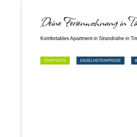
Deine Ferienwohnung in T
Komfortables Apartment in Strandnähe in Ti
STARTSEITE
EINZELHEITEN/PREISE