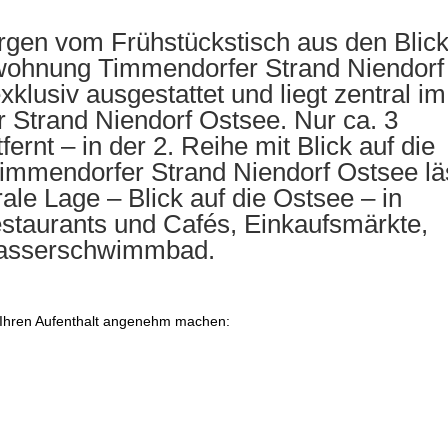
gen vom Frühstückstisch aus den Blic
nwohnung Timmendorfer Strand Niendorf
xklusiv ausgestattet und liegt zentral im
Strand Niendorf Ostsee. Nur ca. 3
rnt – in der 2. Reihe mit Blick auf die
immendorfer Strand Niendorf Ostsee lä
ale Lage – Blick auf die Ostsee – in
estaurants und Cafés, Einkaufsmärkte,
wasserschwimmbad.
e Ihren Aufenthalt angenehm machen: