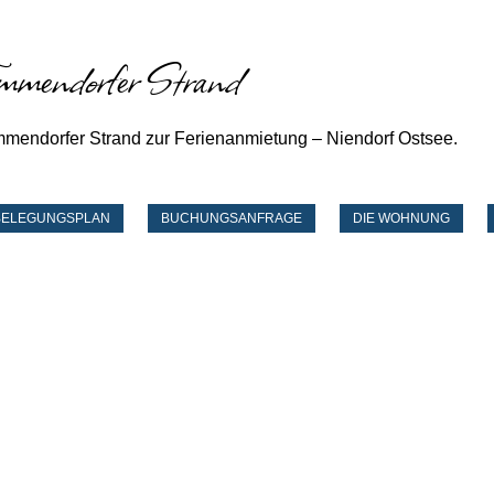
immendorfer Strand
mmendorfer Strand zur Ferienanmietung – Niendorf Ostsee.
BELEGUNGSPLAN
BUCHUNGSANFRAGE
DIE WOHNUNG