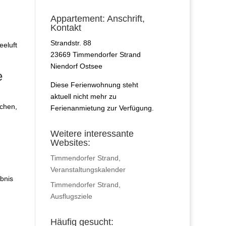
Appartement: Anschrift,
Kontakt
Strandstr. 88
eeluft
23669 Timmendorfer Strand
Niendorf Ostsee
e
Diese Ferienwohnung steht
aktuell nicht mehr zu
chen,
Ferienanmietung zur Verfügung.
Weitere interessante
Websites:
Timmendorfer Strand,
Veranstaltungskalender
bnis
Timmendorfer Strand,
Ausflugsziele
Häufig gesucht: