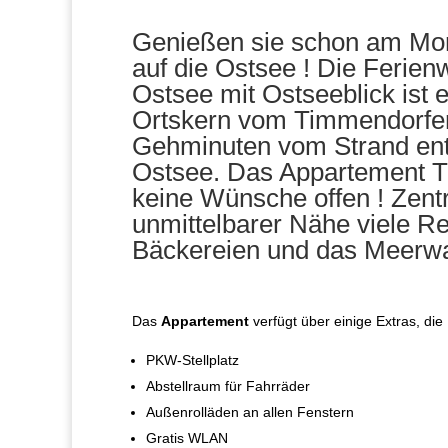
Genießen sie schon am Mor
auf die Ostsee ! Die Ferie
Ostsee mit Ostseeblick ist e
Ortskern vom Timmendorfer 
Gehminuten vom Strand entfe
Ostsee. Das Appartement T
keine Wünsche offen ! Zentr
unmittelbarer Nähe viele R
Bäckereien und das Meer
Das
Appartement
verfügt über einige Extras, di
PKW-Stellplatz
Abstellraum für Fahrräder
Außenrolläden an allen Fenstern
Gratis WLAN